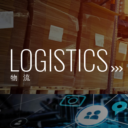
LOGISTICS
物流