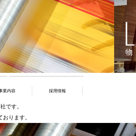
ア
事業内容
採用情報
会社です。
ております。