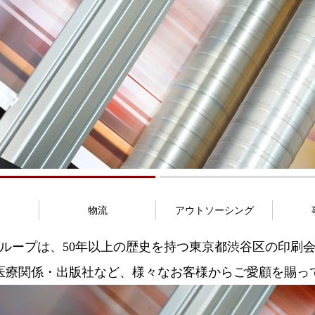
S
物流
アウトソーシング
ループは、50年以上の歴史を持つ
東京都渋谷区の印刷
医療関係・出版社など、
様々なお客様からご愛顧を賜っ