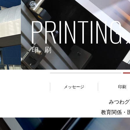
LOGISTIC
物流
メッセージ
印刷
みつわグ
教育関係・