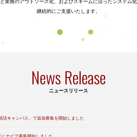
と業務のアウトソース化、およびスキームに沿ったシステム化
継続的にご支援いたします。
News Release
ニュースリリース
Re就活キャンパス」で追加募集を開始しました
さがくナビで募集開始しました。