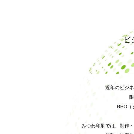
ビ
近年のビジネ
限
BPO
みつわ印刷では、制作・